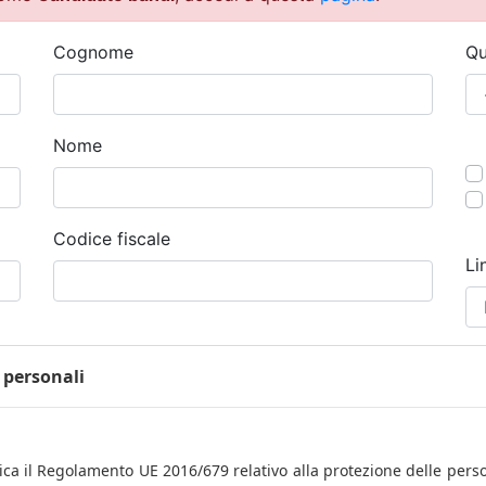
Cognome
Qu
Nome
Codice fiscale
Li
 personali
a il Regolamento UE 2016/679 relativo alla protezione delle perso