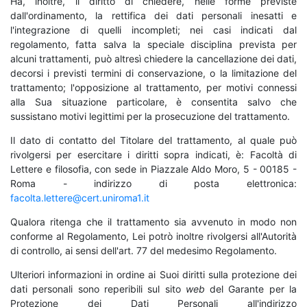
Ha, inoltre, il diritto di chiedere, nelle forme previste
dall'ordinamento, la rettifica dei dati personali inesatti e
l'integrazione di quelli incompleti; nei casi indicati dal
regolamento, fatta salva la speciale disciplina prevista per
alcuni trattamenti, può altresì chiedere la cancellazione dei dati,
decorsi i previsti termini di conservazione, o la limitazione del
trattamento; l'opposizione al trattamento, per motivi connessi
alla Sua situazione particolare, è consentita salvo che
sussistano motivi legittimi per la prosecuzione del trattamento.
Il dato di contatto del Titolare del trattamento, al quale può
rivolgersi per esercitare i diritti sopra indicati, è: Facoltà di
Lettere e filosofia, con sede in Piazzale Aldo Moro, 5 - 00185 -
Roma - indirizzo di posta elettronica:
facolta.lettere@cert.uniroma1.it
Qualora ritenga che il trattamento sia avvenuto in modo non
conforme al Regolamento, Lei potrò inoltre rivolgersi all'Autorità
di controllo, ai sensi dell'art. 77 del medesimo Regolamento.
Ulteriori informazioni in ordine ai Suoi diritti sulla protezione dei
dati personali sono reperibili sul sito
web
del Garante per la
Protezione dei Dati Personali all'indirizzo