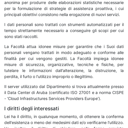
anonima per produrre delle elaborazioni statistiche necessarie
per la formulazione di strategie di assistenza proattiva, i cui
principali obiettivi consistono nella erogazione di nuovi servizi.
I dati personali sono trattati con strumenti automatizzati per il
tempo strettamente necessario a conseguire gli scopi per cui
sono stati raccolti.
La Facoltà attua idonee misure per garantire che i Suoi dati
personali vengano trattati in modo adeguato e conforme alle
finalità per cui vengono gestiti. La Facoltà impiega idonee
misure di sicurezza, organizzative, tecniche e fisiche, per
tutelare le informazioni dall'alterazione, la distruzione, la
perdita, il furto o l'utilizzo improprio o illegittimo.
Il server utilizzato dal Dipartimento si trova attualmente presso
il Data Center di Aruba (certificato ISO 27001 e a norma CISPE
- ‘Cloud Infrastructures Services Providers Europe’).
I diritti degli interessati
Lei ha il diritto, in qualunque momento, di ottenere la conferma
dell'esistenza o meno dei medesimi dati e/o verificarne l'utilizzo.