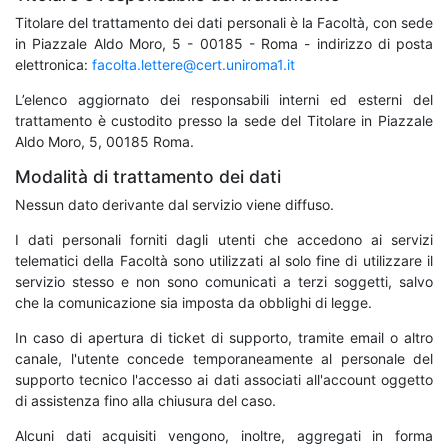
Titolare del trattamento dei dati personali è la Facoltà, con sede
in Piazzale Aldo Moro, 5 - 00185 - Roma - indirizzo di posta
elettronica:
facolta.lettere@cert.uniroma1.it
L’elenco aggiornato dei responsabili interni ed esterni del
trattamento è custodito presso la sede del Titolare in Piazzale
Aldo Moro, 5, 00185 Roma.
Modalità di trattamento dei dati
Nessun dato derivante dal servizio viene diffuso.
I dati personali forniti dagli utenti che accedono ai servizi
telematici della Facoltà sono utilizzati al solo fine di utilizzare il
servizio stesso e non sono comunicati a terzi soggetti, salvo
che la comunicazione sia imposta da obblighi di legge.
In caso di apertura di ticket di supporto, tramite email o altro
canale, l'utente concede temporaneamente al personale del
supporto tecnico l'accesso ai dati associati all'account oggetto
di assistenza fino alla chiusura del caso.
Alcuni dati acquisiti vengono, inoltre, aggregati in forma